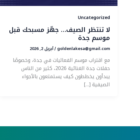
Uncategorized
لا تنتظر الصيف… جهّز مسبحك قبل
موسم جدة
goldenlakesa@gmail.com
أبريل 2, 2026
/
مع اقتراب موسم الفعاليات في جدة، وخصوصًا
حفلات جدة الغنائية 2026، كثير من الناس
يبدأون يخططون كيف يستمتعون بالأجواء
الصيفية […]