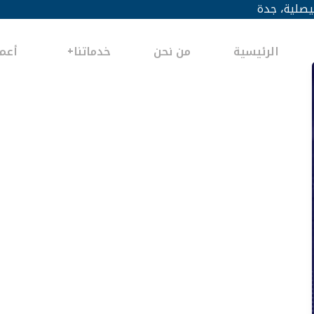
يصلية، جدة
الرئيسية
من نحن
خدماتنا
أعما