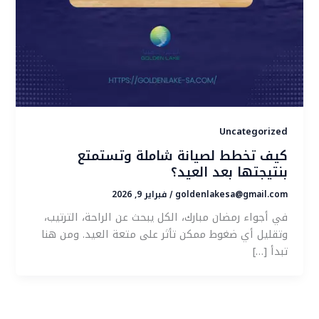
Uncategorized
كيف تخطط لصيانة شاملة وتستمتع
بنتيجتها بعد العيد؟
goldenlakesa@gmail.com
فبراير 9, 2026
/
في أجواء رمضان مبارك، الكل يبحث عن الراحة، الترتيب،
وتقليل أي ضغوط ممكن تأثر على متعة العيد. ومن هنا
تبدأ […]