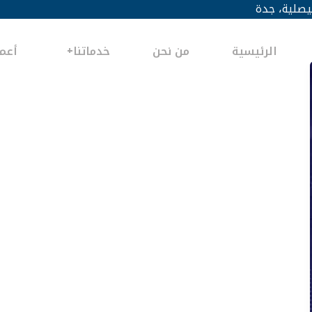
يصلية، جدة
الرئيسية
من نحن
خدماتنا
أعما