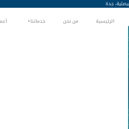
يصلية، جدة
الرئيسية
من نحن
خدماتنا
أعما