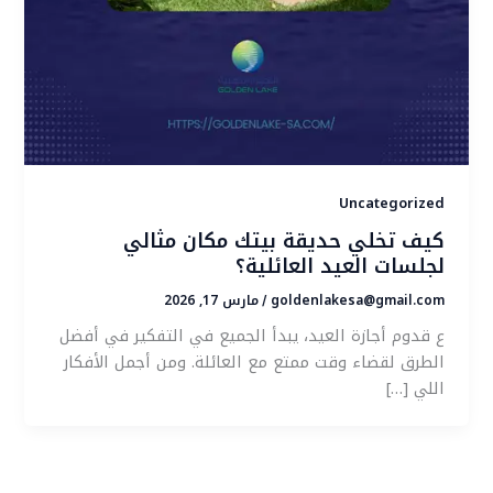
Uncategorized
كيف تخلي حديقة بيتك مكان مثالي
لجلسات العيد العائلية؟
goldenlakesa@gmail.com
مارس 17, 2026
/
ع قدوم أجازة العيد، يبدأ الجميع في التفكير في أفضل
الطرق لقضاء وقت ممتع مع العائلة. ومن أجمل الأفكار
اللي […]