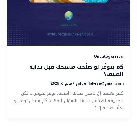
Uncategorized
كم بتوفّر لو صلّحت مسبحك قبل بداية
الصيف؟
goldenlakesa@gmail.com
مايو 6, 2026
/
كثير يعتقد إن تأجيل صيانة المسبح يوفر فلوس… لكن
الحقيقة العكس تمامًا. السؤال المهم: كم ممكن توفّر لو
بدأت صيانة […]