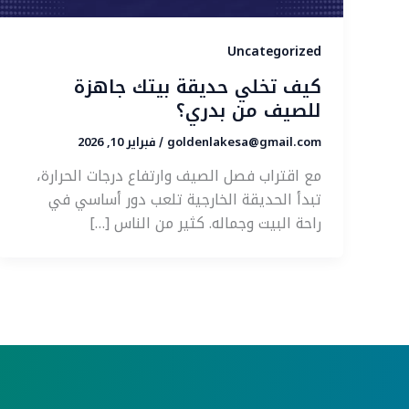
Uncategorized
كيف تخلي حديقة بيتك جاهزة
للصيف من بدري؟
goldenlakesa@gmail.com
فبراير 10, 2026
/
مع اقتراب فصل الصيف وارتفاع درجات الحرارة،
تبدأ الحديقة الخارجية تلعب دور أساسي في
راحة البيت وجماله. كثير من الناس […]