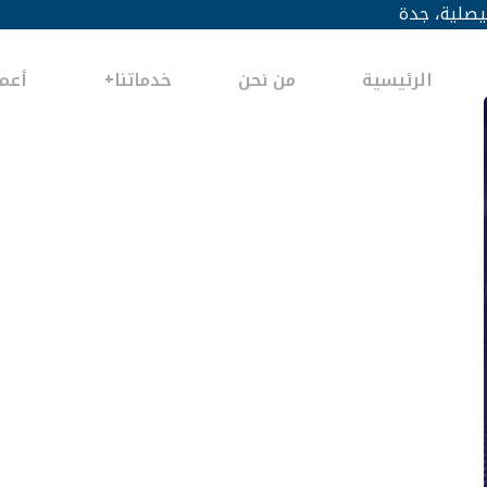
يصلية، جدة
الرئيسية
من نحن
خدماتنا
أعما