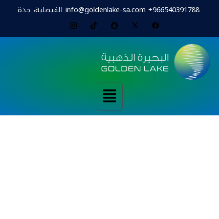
966540391788+
info@goldenlake-sa.com
الفيصلية، جدة
القائمة