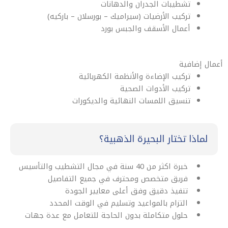
تشطيبات الجدران والدهانات
تركيب الأرضيات (سيراميك – بورسلان – باركيه)
أعمال الأسقف والجبس بورد
أعمال إضافية
تركيب الإضاءة والأنظمة الكهربائية
تركيب الأدوات الصحية
تنسيق اللمسات النهائية والديكورات
لماذا تختار البحيرة الذهبية؟​
خبرة اكثر من 40 سنة في مجال التشطيب والتأسيس
فريق متخصص ومحترف في جميع التفاصيل
تنفيذ دقيق وفق أعلى معايير الجودة
التزام بالمواعيد وتسليم في الوقت المحدد
حلول متكاملة بدون الحاجة للتعامل مع عدة جهات