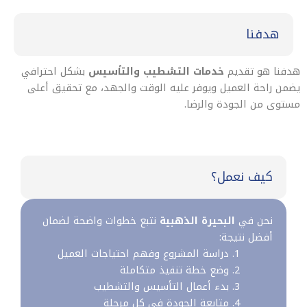
هدفنا
هدفنا هو تقديم
خدمات التشطيب والتأسيس
بشكل احترافي
يضمن راحة العميل ويوفر عليه الوقت والجهد، مع تحقيق أعلى
مستوى من الجودة والرضا.
كيف نعمل؟
نحن في
البحيرة الذهبية
نتبع خطوات واضحة لضمان
أفضل نتيجة:
دراسة المشروع وفهم احتياجات العميل
وضع خطة تنفيذ متكاملة
بدء أعمال التأسيس والتشطيب
متابعة الجودة في كل مرحلة