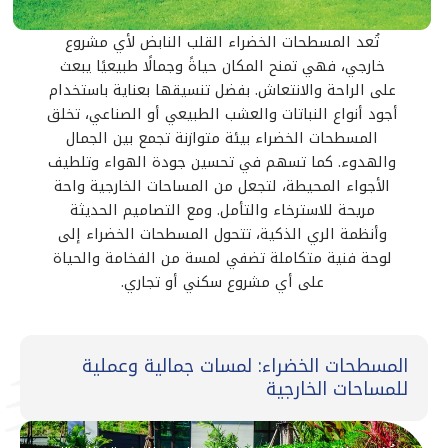
تُعد المسطحات الخضراء القلب النابض لأي مشروع
خارجي، فهي تمنح المكان حياةً وجمالًا طبيعيًا يبعث
على الراحة والانتعاش. بفضل تنسيقها بعناية باستخدام
أجود أنواع النباتات والعشب الطبيعي أو الصناعي، تخلق
المسطحات الخضراء بيئة متوازنة تجمع بين الجمال
والهدوء. كما تسهم في تحسين جودة الهواء وتلطيف
الأجواء المحيطة، لتجعل من المساحات الخارجية واحة
مريحة للاسترخاء والتأمل. ومع التصاميم الحديثة
وأنظمة الري الذكية، تتحول المسطحات الخضراء إلى
لوحة فنية متكاملة تضفي لمسة من الفخامة والحياة
على أي مشروع سكني أو تجاري.
المسطحات الخضراء: لمسات جمالية وعملية
للمساحات الخارجية