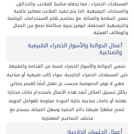
المسطحات الخضراء ، مما يجعله مناسبًا للملاعب، والحدائق،
والمساحات الترفيهية. كما يتم تنفيذ الملاعب بمعايير عالمية
تضمن السلامة والمتانة، مع تصاميم تلائم الاستخدامات الرياضية
والترفيهية المختلفة، لتوفير تجربة متكاملة تجمع بين الجمال
والوظائف العملية.
أعمال الحوائط والأسوار الخضراء الطبيعية
والصناعية
تضفي الحوائط والأسوار الخضراء لمسة من الفخامة والطبيعة
على المسطحات الخضراء الخارجية، سواء كانت طبيعية أو صناعية.
فهي لا توفر الخصوصية فحسب، بل تعمل أيضًا كعنصر جمالي
يكمّل تنسيق المكان. تُنفذ هذه الأعمال باستخدام نباتات مختارة
بعناية أو خامات صناعية عالية الجودة مقاومة للعوامل الجوية،
لتمنح مظهرًا طبيعيًا دائم الخضرة وسهل الصيانة، ينسجم مع
مختلف التصاميم المعمارية.
أعمال الجلسات الخارجية: