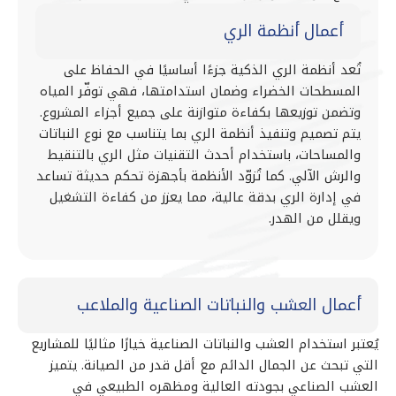
أعمال أنظمة الري
تُعد أنظمة الري الذكية جزءًا أساسيًا في الحفاظ على
المسطحات الخضراء وضمان استدامتها، فهي توفّر المياه
وتضمن توزيعها بكفاءة متوازنة على جميع أجزاء المشروع.
يتم تصميم وتنفيذ أنظمة الري بما يتناسب مع نوع النباتات
والمساحات، باستخدام أحدث التقنيات مثل الري بالتنقيط
والرش الآلي. كما تُزوّد الأنظمة بأجهزة تحكم حديثة تساعد
في إدارة الري بدقة عالية، مما يعزز من كفاءة التشغيل
ويقلل من الهدر.
أعمال العشب والنباتات الصناعية والملاعب
يُعتبر استخدام العشب والنباتات الصناعية خيارًا مثاليًا للمشاريع
التي تبحث عن الجمال الدائم مع أقل قدر من الصيانة. يتميز
العشب الصناعي بجودته العالية ومظهره الطبيعي في