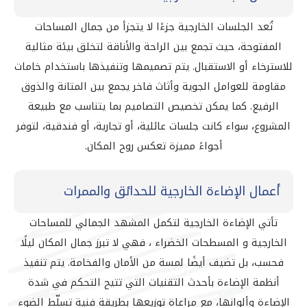
تُعد الجلسات الخارجية جزءًا لا يتجزأ من جمال المساحات
المفتوحة، حيث تجمع بين الراحة والأناقة لتخلق بيئة مثالية
للاسترخاء أو الاستقبال. يتم تصميمها وتنفيذها باستخدام خامات
مقاومة للعوامل الجوية وأثاث فاخر يجمع بين المتانة والذوق
الرفيع. كما يمكن تخصيص التصاميم بما يتناسب مع طبيعة
المشروع، سواء كانت جلسات عائلية، أو تجارية، أو فندقية، لتوفر
أجواءً مميزة تعكس روح المكان.
أعمال الإضاءة الخارجية للحدائق والممرات
تأتي الإضاءة الخارجية لتكمل المشهد الجمالي للمساحات
الخارجية و المسطحات الخضراء ، فهي لا تبرز جمال المكان ليلًا
فحسب، بل تضيف أيضًا لمسة من الأمان والفخامة. يتم تنفيذ
أنظمة الإضاءة بأحدث التقنيات التي تتيح التحكم في شدة
الإضاءة وألوانها، مع مراعاة توزيعها بطريقة فنية تسلّط الضوء