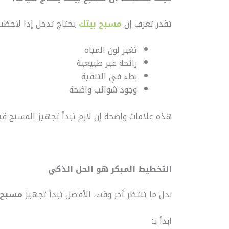
تقدر تعرف إن
مسبح بيتك
يحتاج تدخل إذا لاحظت
تغير لون المياه
رائحة غير طبيعية
بطء في التنقية
وجود شوائب واضحة
هذه علامات واضحة إن لازم تبدأ تجهيز المسبح ق
التخطيط المبكر هو الحل الذكي
بدل ما تنتظر آخر وقت، الأفضل تبدأ تجهيز
مسبح 
ابدأ بـ: