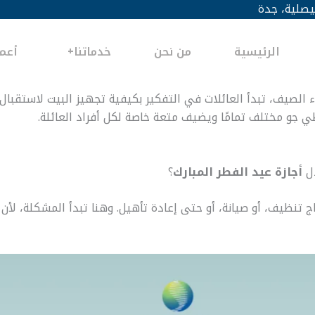
يصلية، جدة
الرئيسية
من نحن
خدماتنا
أعما
ء الصيف، تبدأ العائلات في التفكير بكيفية تجهيز البيت لاستقبال
ي جو مختلف تمامًا ويضيف متعة خاصة لكل أفراد العائلة.
ال
أجازة عيد الفطر المبارك
؟
نظيف، أو صيانة، أو حتى إعادة تأهيل. وهنا تبدأ المشكلة، لأن ا