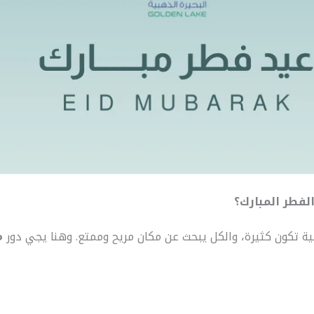
لفطر المبارك؟
لية تكون كثيرة، والكل يبحث عن مكان مريح وممتع. وهنا يجي دور
م