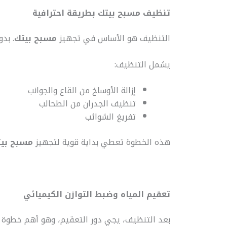
تنظيف مسبح بيتك بطريقة احترافية
التنظيف هو الأساس في تجهيز
مسبح بيتك
. بد
يشمل التنظيف:
إزالة الأوساخ من القاع والجوانب
تنظيف الجدران من الطحالب
تفريغ الشوائب
هذه الخطوة تعطي بداية قوية لتجهيز
مسبح بي
تعقيم المياه وضبط التوازن الكيميائي
بعد التنظيف، يجي دور التعقيم، وهو أهم خطوة