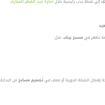
ك
إلى نقطة جذب رئيسية خلال
أجازة عيد الفطر المبارك
.
عيد
عة تظهر في
مسبح بيتك
، مثل:
جة إهمال الصيانة الدورية أو ضعف في
تصميم مسابح
من البداية.