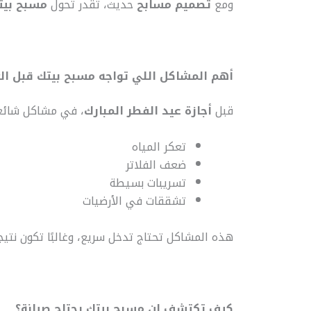
ومع
تصميم مسابح
حديث، تقدر تحول
مسبح بيت
أهم المشاكل اللي تواجه مسبح بيتك قبل ال
قبل
أجازة عيد الفطر المبارك
، في مشاكل شائ
تعكر المياه
ضعف الفلاتر
تسريبات بسيطة
تشققات في الأرضيات
هذه المشاكل تحتاج تدخل سريع، وغالبًا تكون نتي
كيف تكتشف إن مسبح بيتك يحتاج صيانة؟