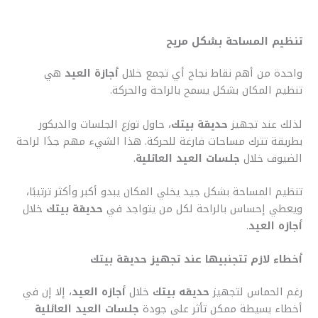
تنظيم المساحة بشكل مريح
واحدة من أهم نقاط نجاح أي تجمع خلال
أجازة العيد
هي
تنظيم المكان بشكل يسمح بالراحة والحركة.
لذلك عند تجهيز
حديقة بيتك
، حاول توزع الجلسات والديكور
بطريقة تترك مساحات فارغة للحركة. هذا الشيء مهم جدًا لراحة
الضيوف خلال
جلسات العيد العائلية
.
تنظيم المساحة بشكل جيد يخلي المكان يبدو أكبر وأكثر ترتيبًا،
ويعطي إحساس بالراحة لكل من يتواجد في
حديقة بيتك
خلال
أجازه العيد
.
أخطاء لازم تتجنبيها عند تجهيز حديقة بيتك
رغم الحماس لتجهيز
حديقه بيتك
خلال
أجازه العيد
، إلا إن في
أخطاء بسيطة ممكن تأثر على جودة
جلسات العيد العائلية