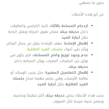
بدون ما تنتبهي.
من أبرز هذه الأخطاء:
ازدحام المساحة بالأثاث
: كثرة الكراسي والطاولات
داخل
حديقه بيتك
ممكن تعيق الحركة وتقلل الراحة
خلال
أجازة العيد
.
إهمال الإضاءة
: ضعف الإضاءة يقلل من جمال المكان
ويأثر على أجواء
جلسات العيد العائلية
.
عدم وجود توزيع واضح للمساحات
: لازم يكون في
توازن بين الجلسات، الممرات، وركن الضيافة داخل
حديقه بيتك
.
إهمال التفاصيل الصغيرة
: مثل ترتيب الوسائد أو
نظافة الأرضيات، وهي عناصر مهمة لنجاح
جلسات
العيد العائلية
خلال
أجازة العيد
.
تجنب هذه الأخطاء يخلي
حديقه بيتك
أكثر تنظيمًا وجاذبية،
ويضمن تجربة مريحة لكل الضيوف.