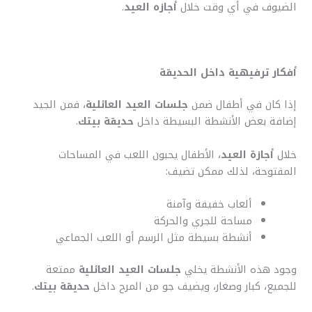
الضيوف في أي وقت خلال
أجازه العيد
.
أفكار ترفيهية داخل الحديقة
إذا كان في أطفال ضمن
جلسات العيد العائلية
، فمن الجيد
إضافة بعض الأنشطة البسيطة داخل
حديقة بيتك
.
خلال
أجازة العيد
، الأطفال يحبون اللعب في المساحات
المفتوحة، لذلك ممكن تضيف:
ألعاب خفيفة وآمنة
مساحة للجري والحركة
أنشطة بسيطة مثل الرسم أو اللعب الجماعي
وجود هذه الأنشطة يخلي
جلسات العيد العائلية
ممتعة
للجميع، كبار وصغار، ويضيف جو من المرح داخل
حديقة بيتك
.