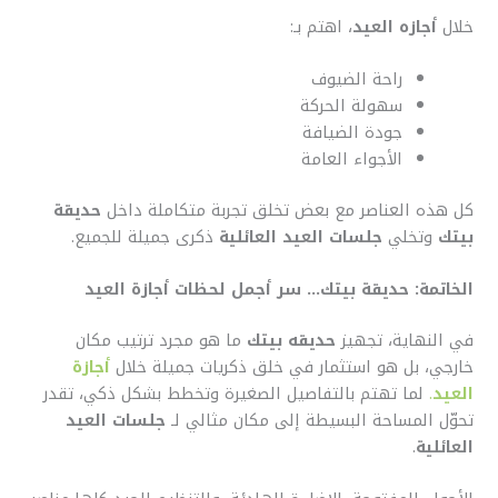
خلال
أجازه العيد
، اهتم بـ:
راحة الضيوف
سهولة الحركة
جودة الضيافة
الأجواء العامة
كل هذه العناصر مع بعض تخلق تجربة متكاملة داخل
حديقة
بيتك
وتخلي
جلسات العيد العائلية
ذكرى جميلة للجميع.
الخاتمة: حديقة بيتك… سر أجمل لحظات أجازة العيد
في النهاية، تجهيز
حديقه بيتك
ما هو مجرد ترتيب مكان
خارجي، بل هو استثمار في خلق ذكريات جميلة خلال
أجازة
العيد
.
لما تهتم بالتفاصيل الصغيرة وتخطط بشكل ذكي، تقدر
تحوّل المساحة البسيطة إلى مكان مثالي لـ
جلسات العيد
العائلية
.