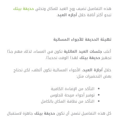
هذه التفاصيل تضيف روح العيد للمكان وتخلي
حديقة بيتك
تبدو أكثر أناقة خلال
أجازه العيد
.
تهيئة الحديقة للأجواء المسائية
أغلب
جلسات العيد العائلية
تكون في المساء، لذلك مهم جدًا
تجهيز
حديقة بيتك
لهذا الوقت تحديدًا.
خلال
أجازة العيد
، الأجواء المسائية تكون ألطف، لكن تحتاج
بعض التحضيرات مثل:
التأكد من الإضاءة الكافية
توفير أجواء مريحة للجلوس
التأكد من نظافة المكان بالكامل
كل هذه التفاصيل تضمن أن تكون
حديقة بيتك
جاهزة لاستقبال