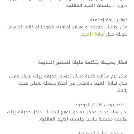
حيوية لـ
جلسات العيد العائلية
.
توفير راحة إضافية
مثل بطانيات خفيفة أو وسائد إضافية، خصوصًا لو كانت الجلسات
طويلة خلال
أجازة العيد
.
أفكار بسيطة بتكلفة قليلة لتجهيز الحديقة
مش لازم ميزانية كبيرة عشان تجهزي
حديقه بيتك
بشكل جميل
خلال
أجازة العيد
، بالعكس في أفكار بسيطة تعطي نتيجة
رائعة.
إعادة ترتيب الأثاث الموجود
بدل شراء جديد، ممكن تعيدي توزيع الجلسات داخل
حديقه بيتك
بطريقة مختلفة تناسب
جلسات العيد العائلية
.
استخدام إضاءة اقتصادية