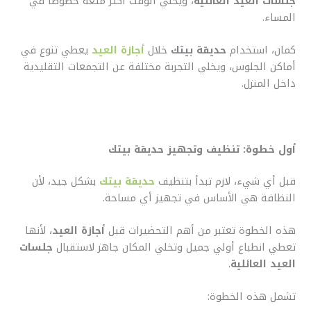
جلسات العيد العائلية
، ويخلي الوقت أكثر متعة خصوصًا في
المساء.
كمان، استخدام
حديقة بيتك
خلال
أجازة العيد
يعطي تنوع في
أماكن الجلوس، ويخلي التجربة مختلفة عن التجمعات التقليدية
داخل المنزل.
أول خطوة: تنظيف وتجهيز حديقة بيتك
قبل أي شيء، لازم تبدأ بتنظيف
حديقة بيتك
بشكل جيد، لأن
النظافة هي الأساس في تجهيز أي مساحة.
هذه الخطوة تعتبر من أهم التحضيرات قبل
أجازة العيد
، لأنها
تعطي انطباع أولي جميل وتخلي المكان جاهز لاستقبال
جلسات
العيد العائلية
.
تشمل هذه الخطوة: