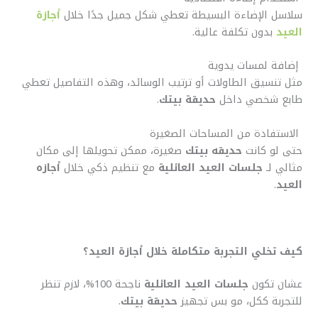
سلاسل الإضاءة البسيطة تعطي شكل جميل جدًا خلال
أجازة
العيد
بدون تكلفة عالية.
إضافة لمسات يدوية
مثل تنسيق الطاولات أو ترتيب الوسائد، وهذه التفاصيل تعطي
طابع شخصي داخل
حديقة بيتك
.
الاستفادة من المساحات الصغيرة
حتى لو كانت
حديقه بيتك
صغيرة، ممكن تحويلها إلى مكان
مثالي لـ
جلسات العيد العائلية
مع تنظيم ذكي خلال
أجازه
العيد
.
كيف تخلي التجربة متكاملة خلال أجازة العيد؟
عشان تكون
جلسات العيد العائلية
ناجحة 100%، لازم تنظر
للتجربة ككل، مو بس تجهيز
حديقة بيتك
.