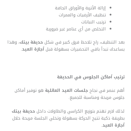
إزالة الأتربة والأوراق الجافة
تنظيف الأرضيات والممرات
ترتيب النباتات
التخلص من أي عناصر غير ضرورية
بعد التنظيف، راح تلاحظ فرق كبير في شكل
حديقة بيتك
، وهذا
يساعدك تبدأ باقي التحضيرات بسهولة قبل
أجازة العيد
.
ترتيب أماكن الجلوس في الحديقة
أهم عنصر في نجاح
جلسات العيد العائلية
هو توفير أماكن
جلوس مريحة ومناسبة للجميع.
لذلك لازم تهتم بتوزيع الكراسي والطاولات داخل
حديقة بيتك
بطريقة ذكية تتيح الحركة بسهولة وتخلي الجلسة مريحة خلال
أجازة العيد
.